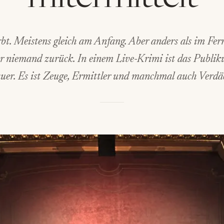
bt. Meistens gleich am Anfang. Aber anders als im Fer
er niemand zurück. In einem Live-Krimi ist das Publi
uer. Es ist Zeuge, Ermittler und manchmal auch Verdäc