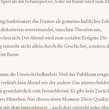
Spiel als am Schauspiel ist. Jeder im Raum wird zum Mi
tig funktioniert das Format als gemeinschaftliches Erle
diskutieren untereinander, tauschen Theorien aus,
chen sich. Der Abend wird zum sozialen Ereignis. Die
entsteht nicht allein durch die Geschichte, sondern d
 im Raum.
mmt die Unwiederholbarkeit. Weil das Publikum reagi
, verläuft kein Abend wie der andere. Das unterscheide
i grundsätzlich vom Fernsehkrimi: Es gibt kein Zurüc
tes Hinsehen. Nur diesen einen Moment. Diese Qualität 
mi mit dem
Improtheater
– auch dort entsteht jeder Ab