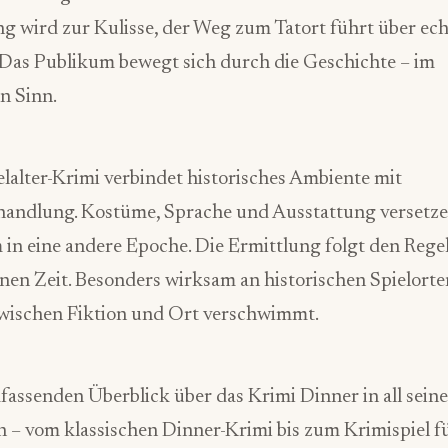
 wird zur Kulisse, der Weg zum Tatort führt über ech
 Das Publikum bewegt sich durch die Geschichte – im
n Sinn.
lalter-Krimi verbindet historisches Ambiente mit
handlung. Kostüme, Sprache und Ausstattung versetze
in eine andere Epoche. Die Ermittlung folgt den Regel
en Zeit. Besonders wirksam an historischen Spielorte
wischen Fiktion und Ort verschwimmt.
assenden Überblick über das Krimi Dinner in all sein
n – vom klassischen Dinner-Krimi bis zum Krimispiel f