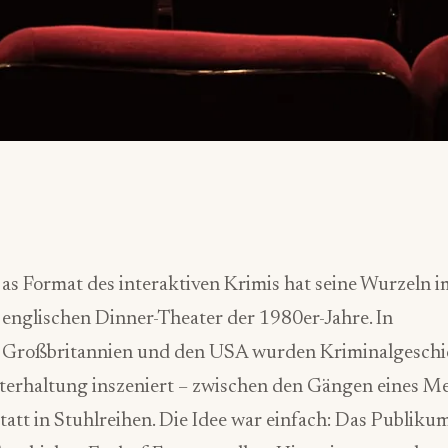
as Format des interaktiven Krimis hat seine Wurzeln i
englischen Dinner-Theater der 1980er-Jahre. In
Großbritannien und den USA wurden Kriminalgeschic
erhaltung inszeniert – zwischen den Gängen eines Me
tatt in Stuhlreihen. Die Idee war einfach: Das Publiku