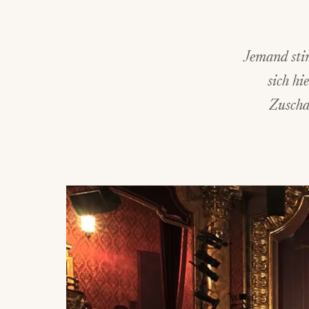
Jemand stir
sich hi
Zuscha