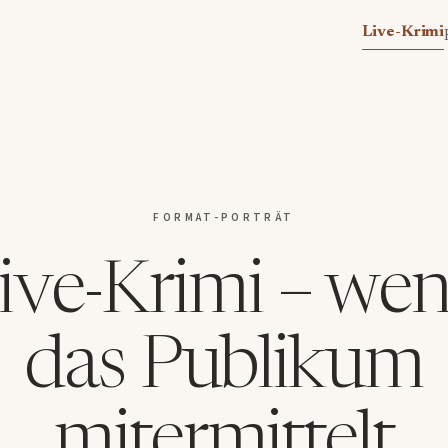
Live-Krimi
FORMAT-PORTRÄT
ive-Krimi – we
das Publikum
mitermittelt