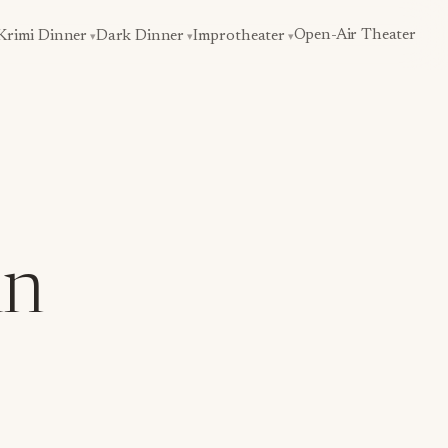
Open-Air Theater
Krimi Dinner
Dark Dinner
Improtheater
nn