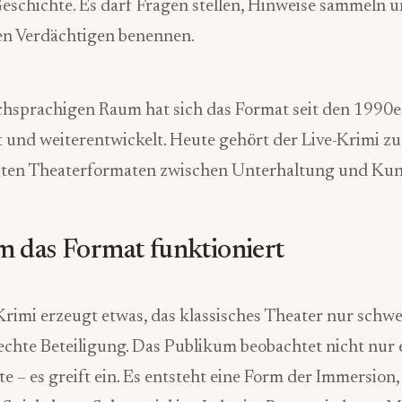
Geschichte. Es darf Fragen stellen, Hinweise sammeln 
en Verdächtigen benennen.
chsprachigen Raum hat sich das Format seit den 1990e
t und weiterentwickelt. Heute gehört der Live-Krimi z
sten Theaterformaten zwischen Unterhaltung und Kun
 das Format funktioniert
Krimi erzeugt etwas, das klassisches Theater nur schw
 echte Beteiligung. Das Publikum beobachtet nicht nur 
e – es greift ein. Es entsteht eine Form der Immersion,