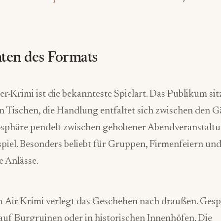
nten des Formats
r-Krimi ist die bekannteste Spielart. Das Publikum sit
 Tischen, die Handlung entfaltet sich zwischen den G
sphäre pendelt zwischen gehobener Abendveranstalt
piel. Besonders beliebt für Gruppen, Firmenfeiern un
 Anlässe.
-Air-Krimi verlegt das Geschehen nach draußen. Gespi
 auf Burgruinen oder in historischen Innenhöfen. Die